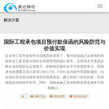
导
航
解决方案
国际工程承包项目预付款保函的风险防范与
价值实现
在全球工程市场竞争日趋激烈的背景下，预付款保函已从单纯的风
险防控工具升级为项目全周期管理的核心抓手。其管理水平直接反
映企业的国际化运营能力，影响项目盈利水平与市场竞争力。我国
承包商需重点深入研究URDG758、FIDIC合同条件等国际规则，结
合项目所在国法律环境优化保函条款；建立跨部门协作机制，实现
保函全流程闭环管理；同时，借助金融工具创新降低资金成本与风
险敞口。
国际工程
风险管理
预付款保函