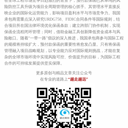
在全球工程市场竞争日趋激烈的背景下，预付款保函已从单纯的风
险防控工具升级为项目全周期管理的核心抓手。其管理水平直接反
映企业的国际化运营能力，影响项目盈利水平与市场竞争力。我国
承包商需重点深入研究URDG758、FIDIC合同条件等国际规则，结
合项目所在国法律环境优化保函条款；建立跨部门协作机制，实现
保函全流程闭环管理；同时，借助金融工具创新降低资金成本与风
险敞口。随着“一带一路”倡议的深入推进，我国承包商参与国际工程
的规模将持续扩大，预付款保函的重要性将愈发凸显。只有将保函
管理融入项目战略规划，以专业能力应对国际规则挑战，才能在复
杂的全球市场环境中实现风险可控、价值提升的目标，为国际工程
合作的可持续发展提供坚实保障。
更多原创与精品文章关注公众号
在专业的道路上
“越走越远”