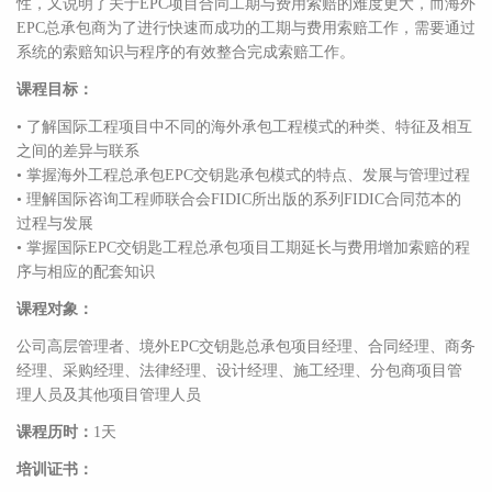
性，又说明了关于EPC项目合同工期与费用索赔的难度更大，而海外
EPC总承包商为了进行快速而成功的工期与费用索赔工作，需要通过
系统的索赔知识与程序的有效整合完成索赔工作。
课程目标：
• 了解国际工程项目中不同的海外承包工程模式的种类、特征及相互
之间的差异与联系
• 掌握海外工程总承包EPC交钥匙承包模式的特点、发展与管理过程
• 理解国际咨询工程师联合会FIDIC所出版的系列FIDIC合同范本的
过程与发展
• 掌握国际EPC交钥匙工程总承包项目工期延长与费用增加索赔的程
序与相应的配套知识
课程对象：
公司高层管理者、境外EPC交钥匙总承包项目经理、合同经理、商务
经理、采购经理、法律经理、设计经理、施工经理、分包商项目管
理人员及其他项目管理人员
课程历时：
1天
培训证书：