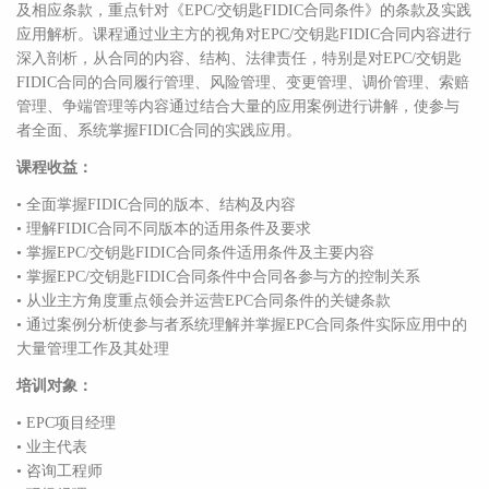
及相应条款，重点针对《EPC/交钥匙FIDIC合同条件》的条款及实践
应用解析。课程通过业主方的视角对EPC/交钥匙FIDIC合同内容进行
深入剖析，从合同的内容、结构、法律责任，特别是对EPC/交钥匙
FIDIC合同的合同履行管理、风险管理、变更管理、调价管理、索赔
管理、争端管理等内容通过结合大量的应用案例进行讲解，使参与
者全面、系统掌握FIDIC合同的实践应用。
课程收益：
• 全面掌握FIDIC合同的版本、结构及内容
• 理解FIDIC合同不同版本的适用条件及要求
• 掌握EPC/交钥匙FIDIC合同条件适用条件及主要内容
• 掌握EPC/交钥匙FIDIC合同条件中合同各参与方的控制关系
• 从业主方角度重点领会并运营EPC合同条件的关键条款
• 通过案例分析使参与者系统理解并掌握EPC合同条件实际应用中的
大量管理工作及其处理
培训对象：
• EPC项目经理
• 业主代表
• 咨询工程师