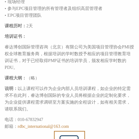
• 现场经理
• 参与EPC项目管理的所有管理者及组织高层管理者
• EPC项目管理团队
课程历时：
2天
培训证书：
睿达博创国际管理咨询（北京）有限公司为美国项目管理协会PMI授
权全球教育服务商，根据培训的学时数授予相应的项目管理教育培
训证书，对于已经取得PMP证书的培训学员，颁发相应学时数的
PDU。
课程大纲：
（略）
说明：
以上课程可以作为企业内部人员培训课程，如企业的特定需
求不在此列，睿达博创国际的专业人员将根据企业的定制化要求，
为企业提供课程需求调研至方案实施的全程设计，如有相关需求，
请联系我们。
电话：010-67832947
邮箱：
rdbc_international@163.com