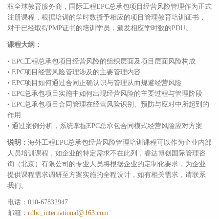
权全球教育服务商，国际工程EPC总承包项目经营风险管理作为正式
注册课程，根据培训的学时数授予相应的项目管理教育培训证书，
对于已经取得PMP证书的培训学员，颁发相应学时数的PDU。
课程大纲：
• EPC工程总承包项目经营风险的组织层面及项目层面风险构成
• EPC项目经营风险管理涉及的主要管理内容
• EPC项目如何通过合同正确认识与管理从而规避经营风险
• EPC总承包项目实施中如何出现经营风险的主要过程与管理阶段
• EPC总承包项目合同管理在经营风险识别、预防与应对中所起到的
作用
• 通过案例分析，系统掌握EPC总承包合同模式经营风险应对方案
说明：
海外工程EPC总承包经营风险管理培训课程可以作为企业内部
人员培训课程，如企业的特定需求不在此列，睿达博创国际管理咨
询（北京）有限公司的专业人员将根据企业的定制化要求，为企业
提供课程需求调研至方案实施的全程设计，如有相关需求，请联系
我们。
电话：010-67832947
邮箱：
rdbc_international@163.com