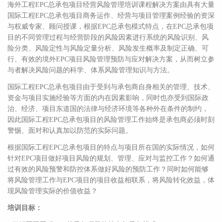
海外工程EPC总承包项目经营风险管理培训课程解决方案由具有大量
国际工程EPC总承包项目商务运作、经营与项目管理案例经验的资深
与权威专家、顾问授课，根据EPC总承包模式特点，在EPC总承包项
目的不同管理过程与经营阶段的风险因素进行系统的风险识别、风
险分类、风险定性与风险定量分析、风险发生概率及制定正确、可
行、有效的境外EPC项目风险管理预防与应对解决方案，从而树立参
与者解决风险问题的科学、体系风险管理知识与方法。
国际工程EPC总承包项目由于受到与承包商自身相关的管理、技术、
资金与项目实施经验等方面的内在因素影响，同时也亦受到国际政
治、经济、项目东道国的法律与经济环境等各种外在条件的制约，
因此国际工程EPC总承包项目的风险管理工作始终是承包商必须时刻
警惕、面对和认真加以防范的实际问题。
根据国际工程EPC总承包项目的特点与项目所在国的实际情况，如何
针对EPC项目做好项目风险的规划、管理、应对与监控工作？如何通
过有效的风险预警和防控体系做好风险的预防工作？同时如何能够
将风险管理工作与EPC项目的项目收益相联系，将风险转化效益，体
现风险管理实际的价值收益？
培训目标：