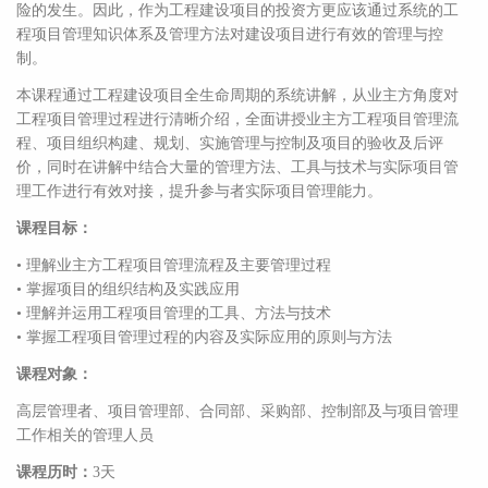
险的发生。因此，作为工程建设项目的投资方更应该通过系统的工
程项目管理知识体系及管理方法对建设项目进行有效的管理与控
制。
本课程通过工程建设项目全生命周期的系统讲解，从业主方角度对
工程项目管理过程进行清晰介绍，全面讲授业主方工程项目管理流
程、项目组织构建、规划、实施管理与控制及项目的验收及后评
价，同时在讲解中结合大量的管理方法、工具与技术与实际项目管
理工作进行有效对接，提升参与者实际项目管理能力。
课程目标：
• 理解业主方工程项目管理流程及主要管理过程
• 掌握项目的组织结构及实践应用
• 理解并运用工程项目管理的工具、方法与技术
• 掌握工程项目管理过程的内容及实际应用的原则与方法
课程对象：
高层管理者、项目管理部、合同部、采购部、控制部及与项目管理
工作相关的管理人员
课程历时：
3天