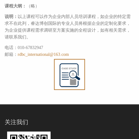
课程大纲：
（略）
说明：
以上课程可以作为企业内部人员培训课程，如企业的特定需
求不在此列，睿达博创国际的专业人员将根据企业的定制化要求，
为企业提供课程需求调研至方案实施的全程设计，如有相关需求，
请联系我们。
电话：010-67832947
邮箱：
rdbc_international@163.com
关注我们