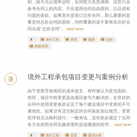
则，因为当出现争议时，合同双方及其律师、法官只会
参考合同上的内容。不应滥用合同自由原则，以达成有
问题的条款。如果意向是签订总价合同，那么重要的是
要坚持总价合同的原则，同样重要的是不要将非总价合
同当成“总价合同”。
read more
海外工程
变更
索赔
估价
风险管理
境外工程承包项目变更与案例分析
由于变更导致相应的成本超支，有时被认为是负面的。
然而，项目中的变更是由项目参与方解决的，在良好的
合同中使用变更条款证实了每个建设项目中变更的不可
避免性。如果没有适当制定的合同条款加以规范，变更
程序就无法顺利进行。一般来说，这些条款规定了合同
各方在按照合同实施变更时必须遵循的程序。
read more
境外工程
变更
案例分析