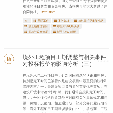
什么一些项目非常成功，而另一些项目为什么会出现灾
难性的项目超支和资金损失。该损失可能大大超过了原
合同价格。
read more
国际工程
案例分析
柏林勃兰登堡新机场
波士顿隧道项目
布里斯班机场快线
苏格兰议会大厦
斯图加特21项目
境外工程项目工期调整与相关事件
对投标报价的影响分析（三）
在境外承包工程项目中，针对时间概念的认识和理解，
特别是完工时间已被看作是建设项目中最重要的法律和
管理内容之一，是建设项目参与者的首要优先事项。在
建筑环境中讨论“时间”时，我们通常会想到完工时间。
但是，合同还包含许多其他与时间有关的具体规定和问
题，例如，反馈期、相互通知期、部分义务的履行期等
等。海外工程项目工期延误涉及由业主、承包商、工程