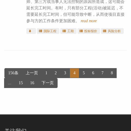
师、第三方或当事人无法控制的原因所造成，这可能会
延长完工时间。有时，只有部分工程(活动)被延迟，不
需要延长完工时间，但可能导致中断，从而使项目直接
参与方的工作条件更加困难。
read more
国际工程
工期
投标报价
风险分析
156条
上一页
1
2
3
4
5
6
7
8
...
15
16
下一页